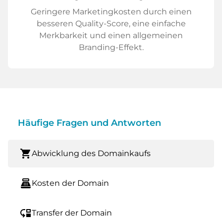
Geringere Marketingkosten durch einen
besseren Quality-Score, eine einfache
Merkbarkeit und einen allgemeinen
Branding-Effekt.
Häufige Fragen und Antworten
shopping_cart
Abwicklung des Domainkaufs
point_of_sale
Kosten der Domain
move_down
Transfer der Domain