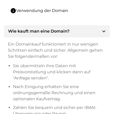
info
Verwendung der Domain
expand_more
Wie kauft man eine Domain?
Ein Domainkauf funktioniert in nur wenigen
Schritten einfach und sicher. Allgemein gehen
Sie folgendermaßen vor:
Sie übermitteln Ihre Daten mit
Preisvorstellung und klicken dann auf
"Anfrage senden".
Nach Einigung erhalten Sie eine
ordnungsgemäße Rechnung und einen
optionalen Kaufvertrag.
Zahlen Sie bequem und sicher per IBAN-
Überweisung oder Paypal.