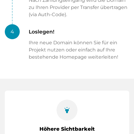
Nach Zahlungseingang wird die Domain
zu Ihren Provider per Transfer übertragen
(via Auth-Code).
4
Loslegen!
Ihre neue Domain können Sie für ein
Projekt nutzen oder einfach auf Ihre
bestehende Homepage weiterleiten!
highlight
Höhere Sichtbarkeit